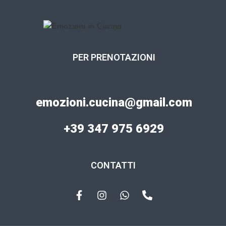
R
I
A
PER PRENOTAZIONI
emozioni.cucina@gmail.com
+39 347 975 6929
CONTATTI