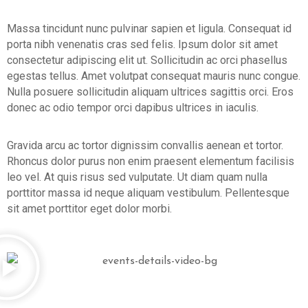
R
Massa tincidunt nunc pulvinar sapien et ligula. Consequat id
I
porta nibh venenatis cras sed felis. Ipsum dolor sit amet
A
consectetur adipiscing elit ut. Sollicitudin ac orci phasellus
egestas tellus. Amet volutpat consequat mauris nunc congue.
Nulla posuere sollicitudin aliquam ultrices sagittis orci. Eros
donec ac odio tempor orci dapibus ultrices in iaculis.
Gravida arcu ac tortor dignissim convallis aenean et tortor.
Rhoncus dolor purus non enim praesent elementum facilisis
leo vel. At quis risus sed vulputate. Ut diam quam nulla
porttitor massa id neque aliquam vestibulum. Pellentesque
sit amet porttitor eget dolor morbi.