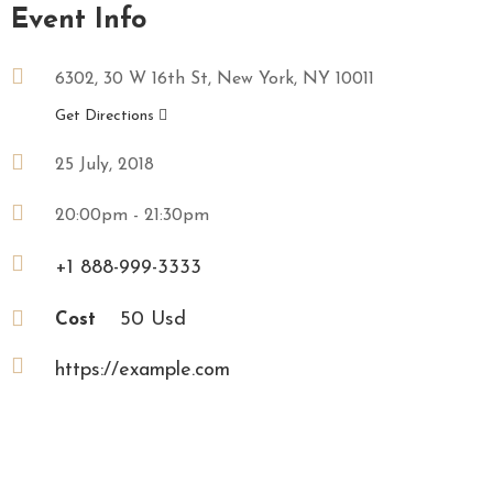
Event Info
6302, 30 W 16th St, New York, NY 10011
Get Directions
25 July, 2018
20:00pm - 21:30pm
+1 888-999-3333
50 Usd
Cost
https://example.com